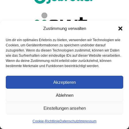
Zustimmung verwalten
Um dir ein optimales Erlebnis zu bieten, verwenden wir Technologien wie
Cookies, um Geräteinformationen zu speichern und/oder darauf
zuzugreifen. Wenn du diesen Technologien zustimmst, können wir Daten
wie das Surfverhalten oder eindeutige IDs auf dieser Website verarbeiten.
Wenn du deine Zustimmung nicht erteilst oder zurückziehst, können
bestimmte Merkmale und Funktionen beeinträchtigt werden.
Modelle mit 25 km/h
Akzeptieren
NIU
NQi
Ablehnen
FQiX 150
Einstellungen ansehen
NQiX 150
Cookie-Richtlinie
Datenschutz
Impressum