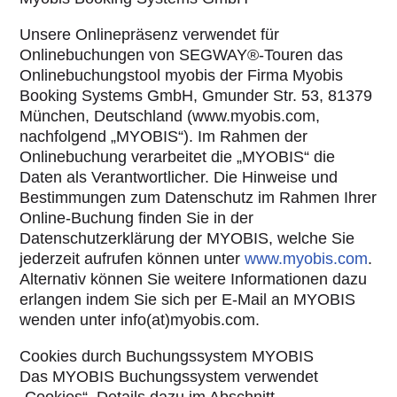
Unsere Onlinepräsenz verwendet für
Onlinebuchungen von SEGWAY®-Touren das
Onlinebuchungstool myobis der Firma Myobis
Booking Systems GmbH, Gmunder Str. 53, 81379
München, Deutschland (www.myobis.com,
nachfolgend „MYOBIS“). Im Rahmen der
Onlinebuchung verarbeitet die „MYOBIS“ die
Daten als Verantwortlicher. Die Hinweise und
Bestimmungen zum Datenschutz im Rahmen Ihrer
Online-Buchung finden Sie in der
Datenschutzerklärung der MYOBIS, welche Sie
jederzeit aufrufen können unter
www.myobis.com
.
Alternativ können Sie weitere Informationen dazu
erlangen indem Sie sich per E-Mail an MYOBIS
wenden unter info(at)myobis.com.
Cookies durch Buchungssystem MYOBIS
Das MYOBIS Buchungssystem verwendet
„Cookies“, Details dazu im Abschnitt