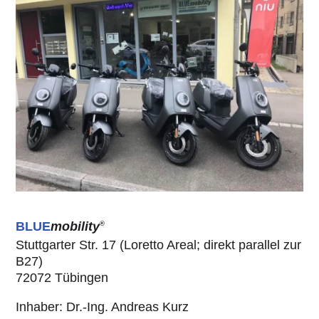
BLUE
mobility
®
Stuttgarter Str. 17 (Loretto Areal; direkt parallel zur
B27)
72072 Tübingen
Inhaber: Dr.-Ing. Andreas Kurz