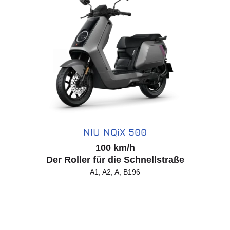
NIU NQiX 500
100 km/h
Der Roller für die Schnellstraße
A1, A2, A, B196