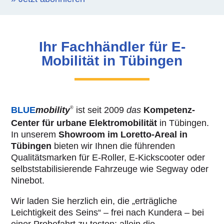
Ihr Fachhändler für E-
Mobilität in Tübingen
BLUE
mobility
ist seit 2009
das
Kompetenz-
®
Center für urbane Elektromobilität
in Tübingen.
In unserem
Showroom im Loretto-Areal in
Tübingen
bieten wir Ihnen die führenden
Qualitätsmarken für E-Roller, E-Kickscooter oder
selbststabilisierende Fahrzeuge wie Segway oder
Ninebot.
Wir laden Sie herzlich ein, die „erträgliche
Leichtigkeit des Seins“ – frei nach Kundera – bei
einer Probefahrt zu testen: allein die