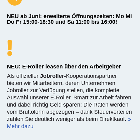
Wir machen Tübingen leiser und Pendler schneller!
NEU ab Juni: erweiterte Öffnungszeiten
: Mo Mi
Do Fr 15:00-18:30 und Sa 11:00 bis 16:00!

NEU: E-Roller leasen über den Arbeitgeber
Als offizieller
Jobroller
-Kooperationspartner
bieten wir Mitarbeitern, deren Unternehmen
Jobroller zur Verfügung stellen, die komplette
Auswahl unserer E-Roller. Smart zur Arbeit fahren
und dabei richtig Geld sparen: Die Raten werden
vom Bruttolohn abgezogen – dank Steuervorteilen
zahlen Sie deutlich weniger als beim Direktkauf.
»
Mehr dazu