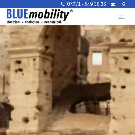
07071 - 549 38 36