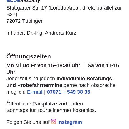
BLUE
mobility
Stuttgarter Str. 17 (Loretto Areal; direkt parallel zur
B27)
72072 Tübingen
Inhaber: Dr.-Ing. Andreas Kurz
Öffnungszeiten
Mo Mi Do Fr von
15–18:30 Uhr | Sa von 11-16
Uhr
Jederzeit sind jedoch
individuelle Beratungs-
und Probefahrttermine
gerne nach Absprache
möglich:
E-mail
|
07071 – 549 38 36
Öffentliche Parkplätze vorhanden.
Sonntags für Tourteilnehmer kostenlos.
Folgen Sie uns auf
Instagram